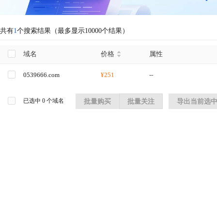
共有
1
个搜索结果（最多显示10000个结果）
域名
价格
属性
0539666.com
¥251
--
已选中
0
个域名
批量购买
批量关注
导出当前选