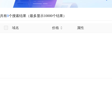
共有
0
个搜索结果（最多显示10000个结果）
域名
价格
属性