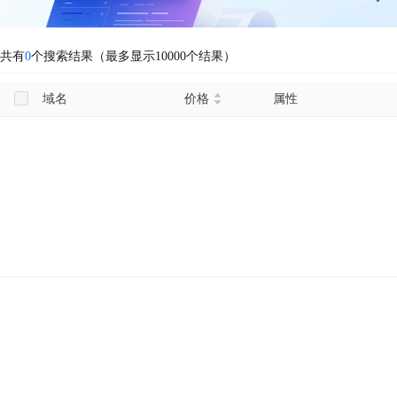
共有
0
个搜索结果（最多显示10000个结果）
域名
价格
属性