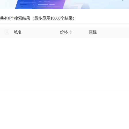
共有
0
个搜索结果（最多显示10000个结果）
域名
价格
属性