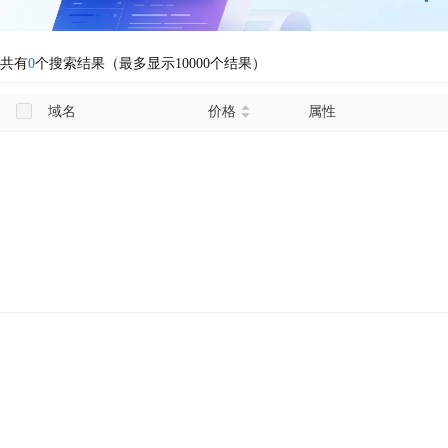
共有
0
个搜索结果（最多显示10000个结果）
域名
价格
属性