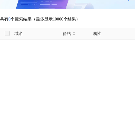
共有
0
个搜索结果（最多显示10000个结果）
域名
价格
属性