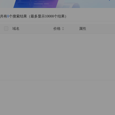
共有
0
个搜索结果（最多显示10000个结果）
域名
价格
属性