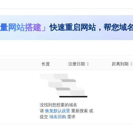
量网站搭建」
快速重启网站，帮您域
长度
注册日期
距离到期
没找到您想要的域名
请
恢复默认设置
重新搜索 或
提交
域名回购
需求