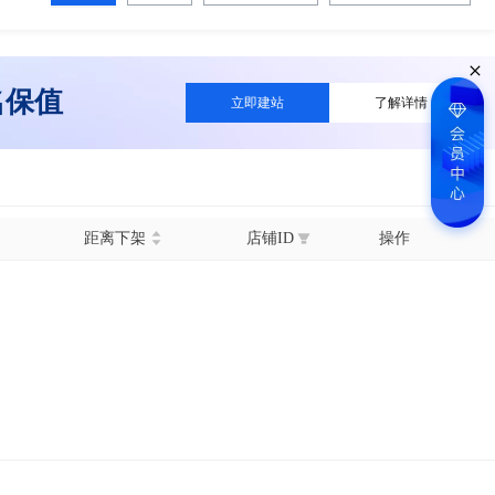
名保值
立即建站
了解详情
距离下架
店铺ID
操作