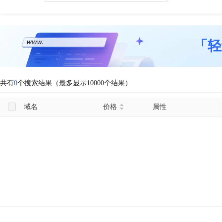
「轻
共有
0
个搜索结果（最多显示10000个结果）
域名
价格
属性