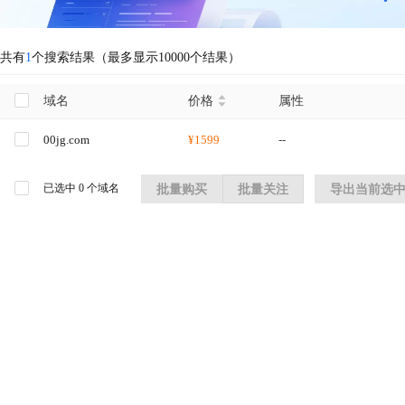
共有
1
个搜索结果（最多显示10000个结果）
域名
价格
属性
00jg.com
¥1599
--
已选中
0
个域名
批量购买
批量关注
导出当前选