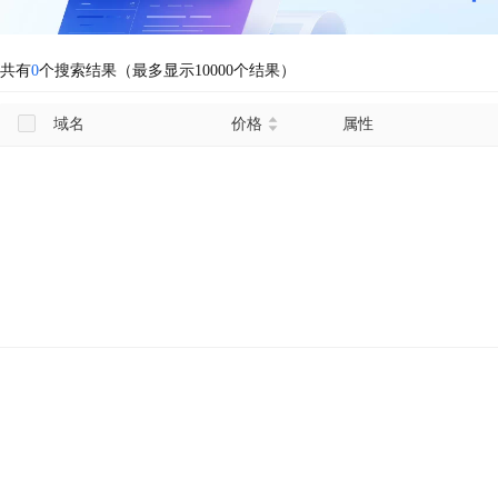
共有
0
个搜索结果（最多显示10000个结果）
域名
价格
属性