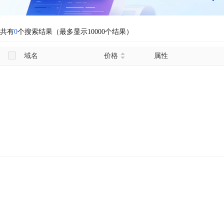
共有
0
个搜索结果（最多显示10000个结果）
域名
价格
属性