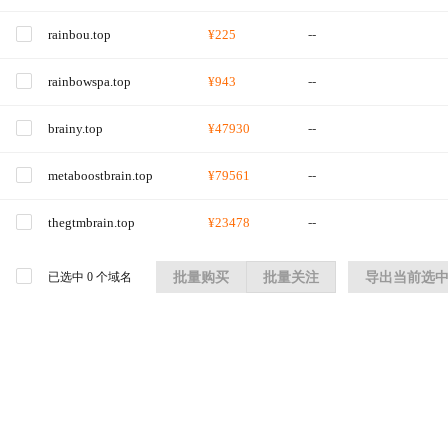
rainbou.top
¥225
--
rainbowspa.top
¥943
--
brainy.top
¥47930
--
metaboostbrain.top
¥79561
--
thegtmbrain.top
¥23478
--
已选中
0
个域名
批量购买
批量关注
导出当前选