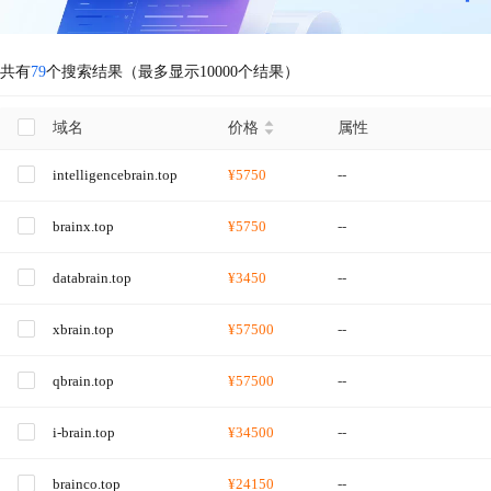
共有
79
个搜索结果（最多显示10000个结果）
域名
价格
属性
intelligencebrain.top
¥5750
--
brainx.top
¥5750
--
databrain.top
¥3450
--
xbrain.top
¥57500
--
qbrain.top
¥57500
--
i-brain.top
¥34500
--
brainco.top
¥24150
--