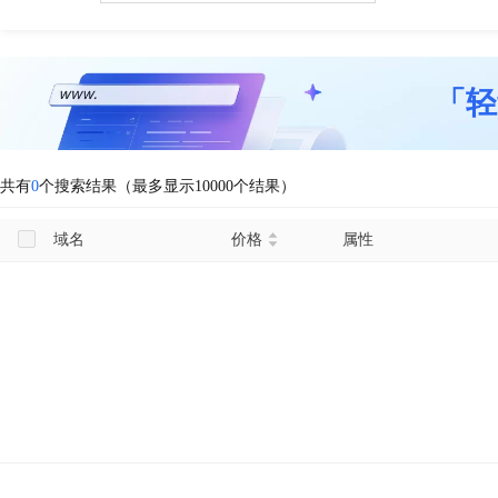
「轻
共有
0
个搜索结果（最多显示10000个结果）
域名
价格
属性