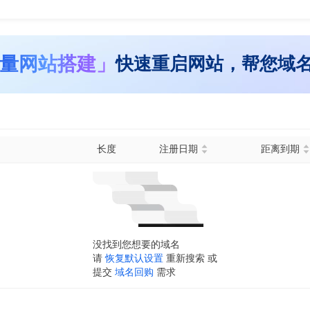
量网站搭建」
快速重启网站，帮您域
长度
注册日期
距离到期
没找到您想要的域名
请
恢复默认设置
重新搜索 或
提交
域名回购
需求