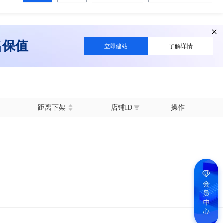
名保值
立即建站
了解详情
距离下架
店铺ID
操作