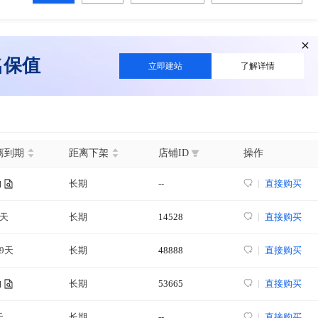
名保值
立即建站
了解详情
离到期
距离下架
店铺ID
操作
长期
--
直接购买
询
6天
长期
14528
直接购买
69天
长期
48888
直接购买
长期
53665
直接购买
询
天
长期
--
直接购买