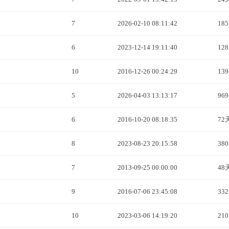
7
2026-02-10 08:11:42
18
6
2023-12-14 19:11:40
12
10
2016-12-26 00:24:29
13
5
2026-04-03 13:13:17
96
6
2016-10-20 08:18:35
72
8
2023-08-23 20:15:58
38
7
2013-09-25 00:00:00
48
9
2016-07-06 23:45:08
33
10
2023-03-06 14:19:20
21