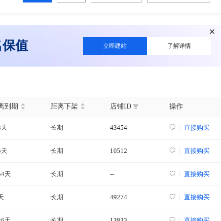
名保值
立即建站
了解详情
离到期
距离下架
店铺ID
操作
3天
长期
43454
直接购买
5天
长期
10512
直接购买
54天
长期
--
直接购买
天
长期
49274
直接购买
26天
长期
13833
直接购买