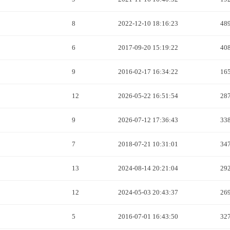
8
2022-12-10 18:16:23
48
6
2017-09-20 15:19:22
40
9
2016-02-17 16:34:22
16
12
2026-05-22 16:51:54
28
9
2026-07-12 17:36:43
33
7
2018-07-21 10:31:01
34
13
2024-08-14 20:21:04
29
12
2024-05-03 20:43:37
26
5
2016-07-01 16:43:50
32