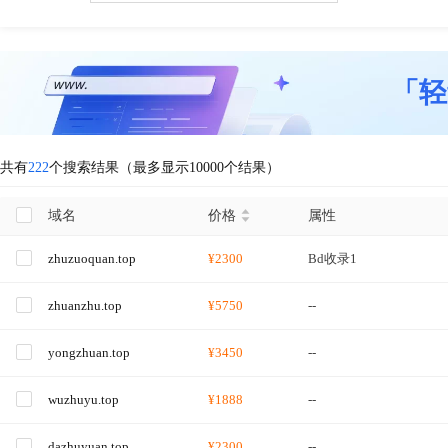
「轻
共有
222
个搜索结果（最多显示10000个结果）
域名
价格
属性
zhuzuoquan.top
¥2300
Bd收录1
zhuanzhu.top
¥5750
--
yongzhuan.top
¥3450
--
wuzhuyu.top
¥1888
--
dazhuyuan.top
¥2300
--