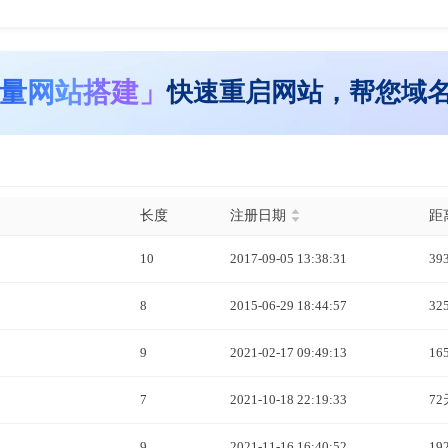
量网站搭建」
快速重启网站，帮您域
长度
注册日期
距
10
2017-09-05 13:38:31
39
8
2015-06-29 18:44:57
32
9
2021-02-17 09:49:13
16
7
2021-10-18 22:19:33
72
9
2021-11-16 16:40:52
19