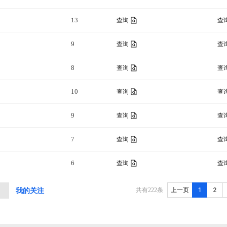
13
查询
查
9
查询
查
8
查询
查
10
查询
查
9
查询
查
7
查询
查
6
查询
查
1
2
共有
222
条
上一页
中
我的关注