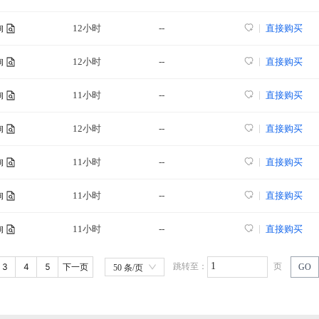
12小时
--
直接购买
询
12小时
--
直接购买
询
11小时
--
直接购买
询
12小时
--
直接购买
询
11小时
--
直接购买
询
11小时
--
直接购买
询
11小时
--
直接购买
询
3
4
5
跳转至：
页
下一页
GO
50 条/页