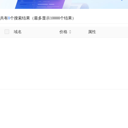
共有
0
个搜索结果（最多显示10000个结果）
域名
价格
属性