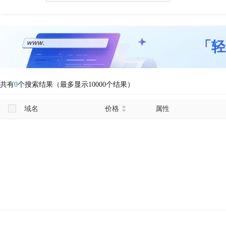
「轻
共有
0
个搜索结果（最多显示10000个结果）
域名
价格
属性