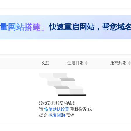
量网站搭建」
快速重启网站，帮您域
长度
注册日期
距离到期
没找到您想要的域名
请
恢复默认设置
重新搜索 或
提交
域名回购
需求