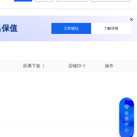
名保值
立即建站
了解详情
距离下架
店铺ID
操作