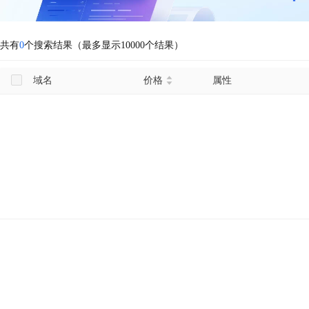
共有
0
个搜索结果（最多显示10000个结果）
域名
价格
属性