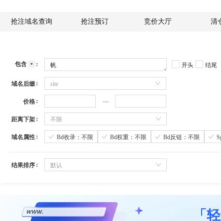
抢注域名查询
抢注预订
竞价大厅
清
包含
开头
结尾
域名后缀
site
价格
距离下架
不限
域名属性
Bd收录：不限
Bd权重：不限
Bd反链：不限
结果排序
默认
「轻