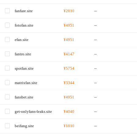
fanfare.site
¥2810
--
fotofan.site
¥4951
--
efan.site
¥4951
--
fantro.site
¥4147
--
spotfan.site
¥5754
--
matrixfan.site
¥3344
--
fansbet.site
¥4951
--
get-onlyfans-leaks.site
¥4040
--
beifang.site
¥1810
--