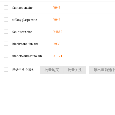
fanhaoben.site
¥943
--
tiffanyglasper.site
¥943
--
fan-queen.site
¥4862
--
blackstone-fan.site
¥939
--
ufanetworkcasino.site
¥1171
--
已选中
0
个域名
批量购买
批量关注
导出当前选