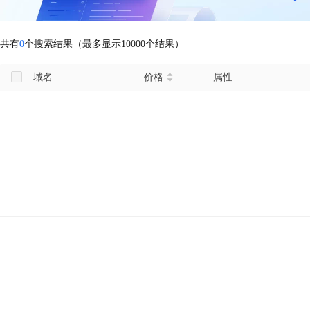
共有
0
个搜索结果（最多显示10000个结果）
域名
价格
属性