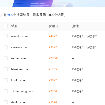
共有
5909
个搜索结果（最多显示10000个结果）
域名
价格
属性
mangkun.com
¥4472
Bd收录1 | Sg收录2
cenkun.com
¥3322
Bd收录2 | Sg收录1
toukun.com
¥23000
--
biaokun.com
¥1265
Bd收录1
kuokun.com
¥3322
Bd收录1
xinkunming.com
¥2300
Bd收录1
tiaokun.com
¥5520
--