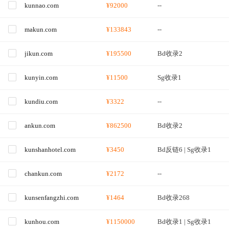
kunnao.com
¥92000
--
makun.com
¥133843
--
jikun.com
¥195500
Bd收录2
kunyin.com
¥11500
Sg收录1
kundiu.com
¥3322
--
ankun.com
¥862500
Bd收录2
kunshanhotel.com
¥3450
Bd反链6 | Sg收录1
chankun.com
¥2172
--
kunsenfangzhi.com
¥1464
Bd收录268
kunhou.com
¥1150000
Bd收录1 | Sg收录1