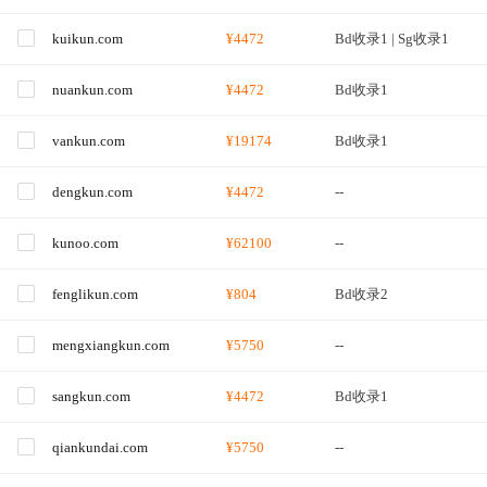
kuikun.com
¥4472
Bd收录1 | Sg收录1
nuankun.com
¥4472
Bd收录1
vankun.com
¥19174
Bd收录1
dengkun.com
¥4472
--
kunoo.com
¥62100
--
fenglikun.com
¥804
Bd收录2
mengxiangkun.com
¥5750
--
sangkun.com
¥4472
Bd收录1
qiankundai.com
¥5750
--